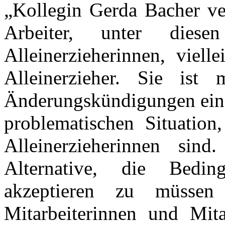
„Kollegin Gerda
Bacher
ve
Arbeiter, unter diesen
Alleinerzieherinnen, viell
Alleinerzieher. Sie ist
Änderungskündigungen eing
problematischen Situation
Alleinerzieherinnen sin
Alternative, die Bedin
akzeptieren zu müsse
Mitarbeiterinnen und Mita