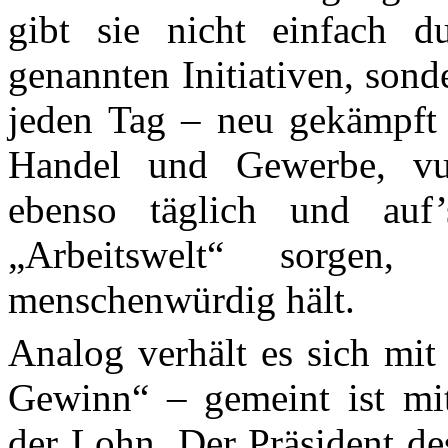
gibt sie nicht einfach d
genannten Initiativen, sond
jeden Tag – neu gekämpft 
Handel und Gewerbe,
v
ebenso täglich und
auf’
„Arbeitswelt“ sorgen
menschenwürdig hält.
Analog verhält es sich mit
Gewinn“ – gemeint ist mit
der Lohn. Der Präsident de