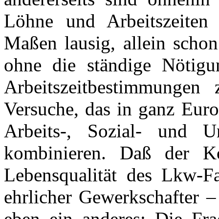
Löhne und Arbeitszeiten
Maßen lausig, allein schon
ohne die ständige Nötigu
Arbeitszeitbestimmunge
Versuche, das in ganz Euro
Arbeits-, Sozial- und U
kombinieren. Daß der Kol
Lebensqualität des Lkw-Fah
ehrlicher Gewerkschafter –
eben ein anderes: Die Fra