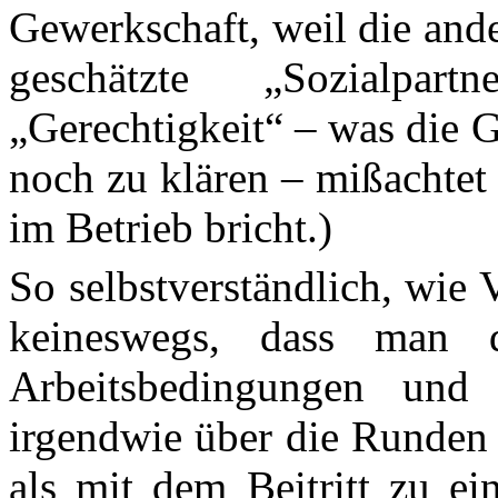
Gewerkschaft, weil die and
geschätzte „Sozialpa
„Gerechtigkeit“ – was die G
noch zu klären – mißachtet
im Betrieb bricht.)
So selbstverständlich, wie
V
keineswegs, dass man 
Arbeitsbedingungen u
irgendwie über die Runden 
als mit dem Beitritt zu ei