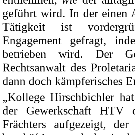
geführt wird. In der einen
Tätigkeit ist vordergr
Engagement gefragt, ind
betrieben wird. Der Gew
Rechtsanwalt des Proletaria
dann doch kämpferisches E
„Kollege
Hirschbichler
hat 
der Gewerkschaft HTV di
Frächters
aufgezeigt, der F