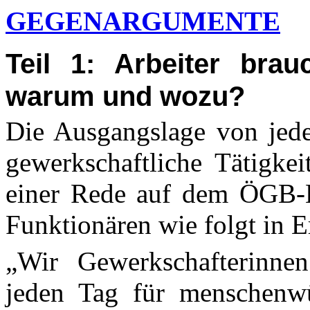
GEGENARGUMENTE
Teil 1: Arbeiter bra
warum und wozu?
Die Ausgangslage von jed
gewerkschaftliche Tätigke
einer Rede auf dem
ÖGB-
Funktionären wie folgt in E
„Wir Gewerkschafterinne
jeden Tag für menschenwü