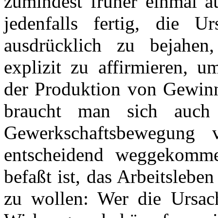
zumindest früher einmal 
jedenfalls fertig, die U
ausdrücklich zu bejahe
explizit zu
affirmieren
, u
der Produktion von Gewinn
braucht man sich auch
Gewerkschaftsbewegung 
entscheidend weggekomm
befaßt ist, das Arbeitsleb
zu wollen: Wer die Ursach