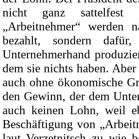
nicht ganz sattelfes
„Arbeitnehmer“ werden 
bezahlt, sondern dafü
Unternehmerhand produzier
dem sie nichts haben. Aber 
auch ohne ökonomische Gr
den Gewinn, der dem Untern
auch keinen Lohn, weil 
Beschäftigung von „Arbeit
laut Verzetnitsch zu wie 