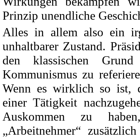
Wirkungen bekämpfen wil
Prinzip unendliche Geschich
Alles in allem also ein i
unhaltbarer Zustand. Präsid
den klassischen Grund
Kommunismus zu referiere
Wenn es wirklich so ist, 
einer Tätigkeit nachzugeh
Auskommen zu haben
„Arbeitnehmer“ zusätzli