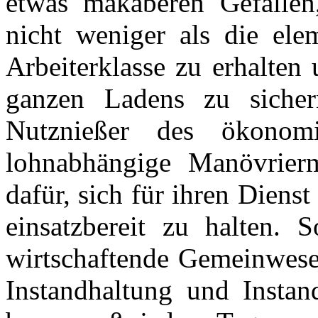
etwas makaberen Gefallen
nicht weniger als die elem
Arbeiterklasse zu erhalten
ganzen Ladens zu siche
Nutznießer des ökonom
lohnabhängige Manövrier
dafür, sich für ihren Dien
einsatzbereit zu halten. S
wirtschaftende Gemeinwesen
Instandhaltung und Instan