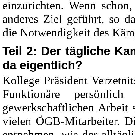
einzurichten. Wenn schon,
anderes Ziel geführt, so d
die Notwendigkeit des Kämp
Teil 2: Der tägliche K
da eigentlich?
Kollege Präsident Verzetni
Funktionäre persönlic
gewerkschaftlichen Arbeit s
vielen
ÖGB-Mitarbeiter
. D
entnehmen,
wie
der alltäg