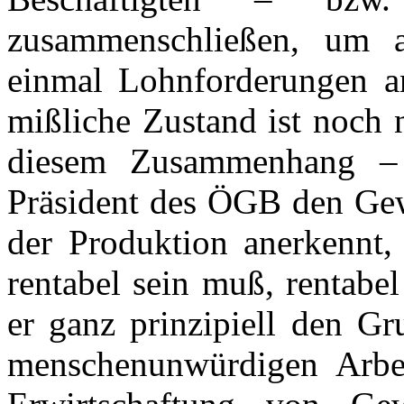
zusammenschließen, um al
einmal Lohnforderungen a
mißliche Zustand ist noch n
diesem Zusammenhang –
Präsident des ÖGB den Gew
der Produktion anerkennt,
rentabel sein muß, rentabe
er ganz prinzipiell den Gr
menschenunwürdigen Arbei