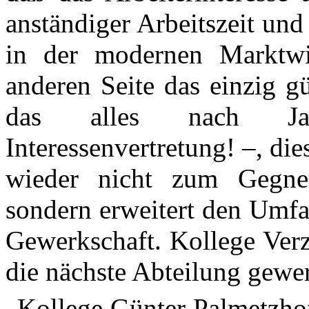
anständiger Arbeitszeit und
in der modernen Marktwir
anderen Seite das einzig g
das alles nach Jahrz
Interessenvertretung! –, d
wieder nicht zum Gegner
sondern erweitert den Umf
Gewerkschaft. Kollege Verze
die nächste Abteilung gewer
„Kollege Günter
Palmetzho