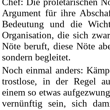
Chef
: Die proletarischen No
Argument für ihre Abschaf
Bedeutung und die Wichti
Organisation, die sich zwar
Nöte beruft, diese Nöte abe
sondern begleitet.
Noch einmal anders: Kämpf
trostlose, in der Regel a
einem so etwas aufgezwunge
vernünftig sein, sich dam