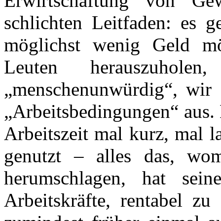
Erwirtschaftung von Ge
schlichten Leitfaden: es 
möglichst wenig Geld mö
Leuten herauszuhole
„menschenunwürdig“, wir e
„Arbeitsbedingungen“ aus. 
Arbeitszeit mal kurz, mal l
genutzt – alles das, wom
herumschlagen, hat sei
Arbeitskräfte, rentabel zu