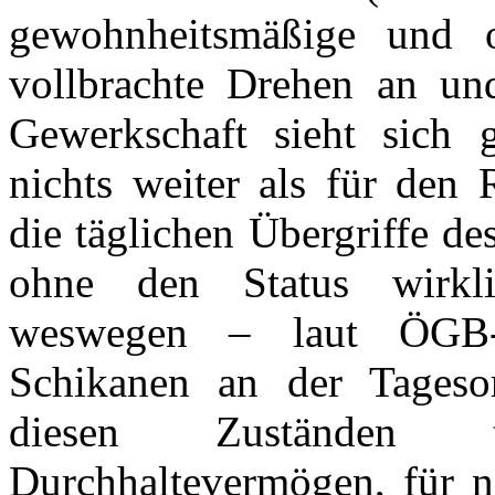
gewohnheitsmäßige und o
vollbrachte Drehen an un
Gewerkschaft sieht sich g
nichts weiter als für den 
die täglichen Übergriffe de
ohne den Status wirklic
weswegen – laut
ÖGB-
Schikanen an der Tageso
diesen Zuständen t
Durchhaltevermögen, für ni