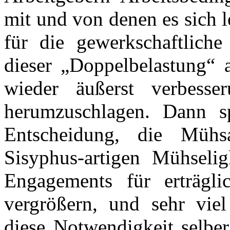
mit und von denen es sich le
für die gewerkschaftlich
dieser „Doppelbelastung“ 
wieder äußerst verbesser
herumzuschlagen. Dann s
Entscheidung, die Mühs
Sisyphus-artigen Mühselig
Engagements für erträgli
vergrößern, und sehr viel
diese Notwendigkeit selber