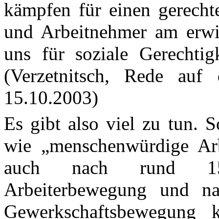
kämpfen für einen gerecht
und Arbeitnehmer am erwir
uns für soziale Gerechtig
(Verzetnitsch, Rede au
15.10.2003)
Es gibt also viel zu tun. 
wie „menschenwürdige Arb
auch nach rund 150-
Arbeiterbewegung und na
Gewerkschaftsbewegung ke