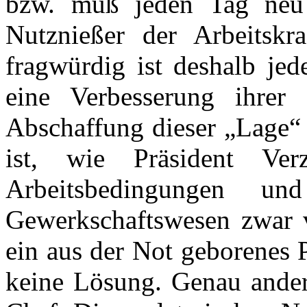
bzw. muß jeden Tag neu
Nutznießer der Arbeitsk
fragwürdig ist deshalb je
eine Verbesserung ihrer
Abschaffung dieser „Lage“
ist, wie Präsident Ver
Arbeitsbedingungen 
Gewerkschaftswesen zwar v
ein aus der Not geborenes P
keine Lösung. Genau ande