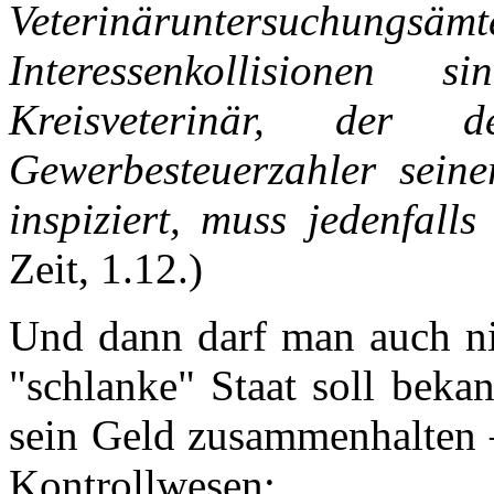
Veterinäruntersuchun
Interessenkollisionen
Kreisveterinär, der 
Gewerbesteuerzahler sein
inspiziert, muss jedenfall
Zeit, 1.12.)
Und dann darf man auch ni
"schlanke" Staat soll beka
sein Geld zusammenhalten –
Kontrollwesen: