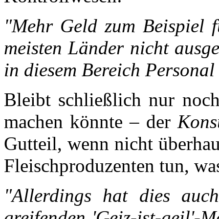
"Mehr Geld zum Beispiel f
meisten Länder nicht ausg
in diesem Bereich Personal
Bleibt schließlich nur noc
machen könnte – der
Kons
Gutteil, wenn nicht überhau
Fleischproduzenten tun, was
"Allerdings hat dies au
greifenden 'Geiz-ist-geil'-