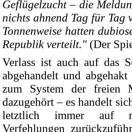
Geflügelzucht – die Meldun
nichts ahnend Tag für Tag 
Tonnenweise hatten dubios
Republik verteilt."
(Der Spi
Verlass ist auch auf das 
abgehandelt und abgehakt w
zum System der freien Ma
dazugehört – es handelt si
letztlich immer auf 
Verfehlungen zurückzufüh