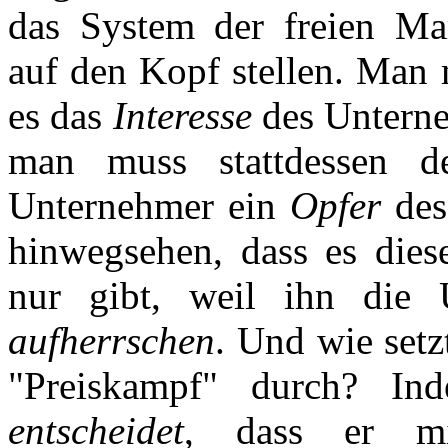
das System der freien Mar
auf den Kopf stellen. Man 
es das
Interesse
des Unterneh
man muss stattdessen d
Unternehmer ein
Opfer
des
hinwegsehen, dass es dies
nur gibt, weil ihn die
aufherrschen
. Und wie setz
"Preiskampf" durch? I
entscheidet
, dass er mi