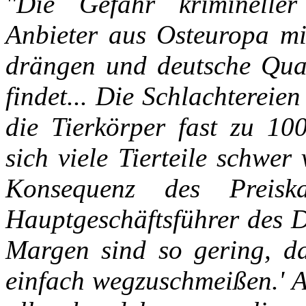
"Die Gefahr krimineller
Anbieter aus Osteuropa mi
drängen und deutsche Qua
findet... Die Schlachterei
die Tierkörper fast zu 10
sich viele Tierteile schwer
Konsequenz des Preisk
Hauptgeschäftsführer des D
Margen sind so gering, da
einfach wegzuschmeißen.' Al