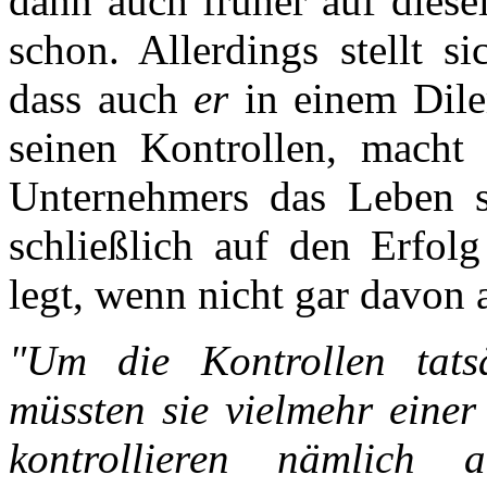
dann auch früher auf diesel
schon. Allerdings stellt 
dass auch
er
in einem Dilem
seinen Kontrollen, macht
Unternehmers das Leben s
schließlich auf den Erfol
legt, wenn nicht gar davon a
"Um die Kontrollen tats
müssten sie vielmehr einer
kontrollieren nämlich 