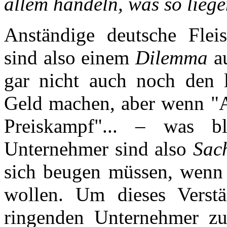
allem handeln, was so liege
Anständige deutsche Flei
sind also einem
Dilemma
au
gar nicht auch noch den 
Geld machen, aber wenn "A
Preiskampf"... – was b
Unternehmer sind also
Sac
sich beugen müssen, wenn 
wollen. Um dieses Verst
ringenden Unternehmer zu