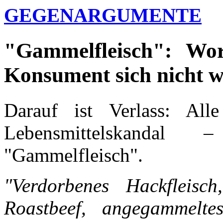
GEGENARGUMENTE
"Gammelfleisch": Wor
Konsument sich nicht 
Darauf ist Verlass: Al
Lebensmittelskandal
"Gammelfleisch".
"Verdorbenes Hackfleisch
Roastbeef, angegammelte