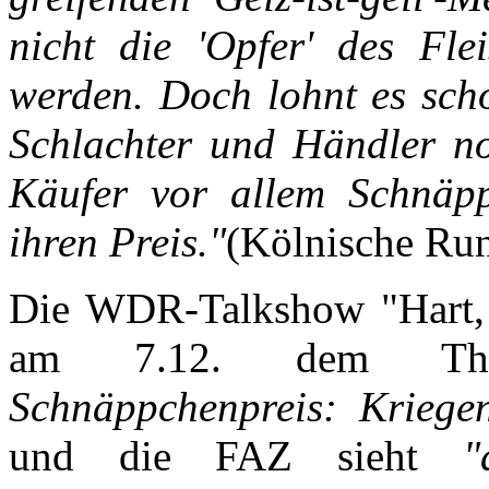
nicht die 'Opfer' des Flei
werden. Doch lohnt es sch
Schlachter und Händler no
Käufer vor allem Schnäpp
ihren Preis."
(Kölnische Run
Die WDR-Talkshow "Hart, 
am 7.12. dem T
Schnäppchenpreis: Kriegen
und die FAZ sieht
"