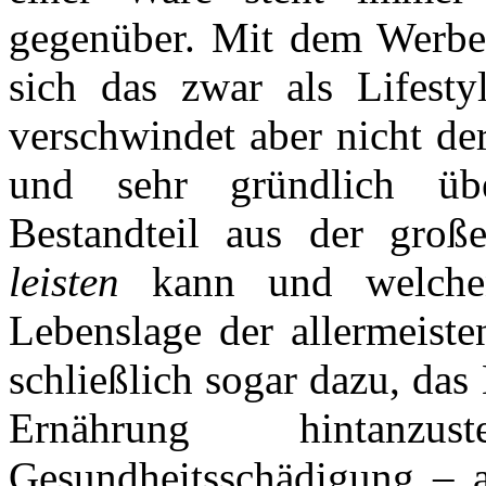
gegenüber. Mit dem Werbes
sich das zwar als Lifesty
verschwindet aber nicht d
und sehr gründlich üb
Bestandteil aus der gro
leisten
kann und welchen
Lebenslage der allermeist
schließlich sogar dazu, das
Ernährung hintanz
Gesundheitsschädigung – a