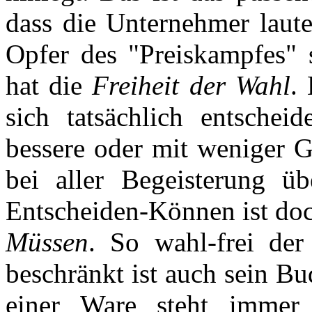
dass die Unternehmer laut
Opfer des "Preiskampfes"
hat die
Freiheit der Wahl
.
sich tatsächlich entsche
bessere oder mit weniger G
bei aller Begeisterung üb
Entscheiden-Können ist doc
Müssen
. So wahl-frei de
beschränkt ist auch sein B
einer Ware steht imme