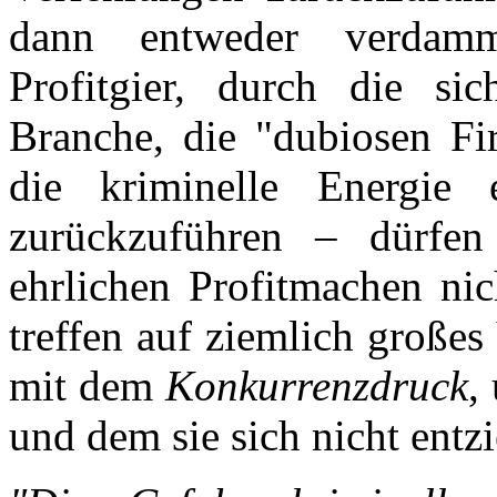
dann entweder verdam
Profitgier, durch die si
Branche, die "dubiosen Fir
die kriminelle Energie 
zurückzuführen – dürfe
ehrlichen Profitmachen nic
treffen auf ziemlich großes
mit dem
Konkurrenzdruck
,
und dem sie sich nicht entz