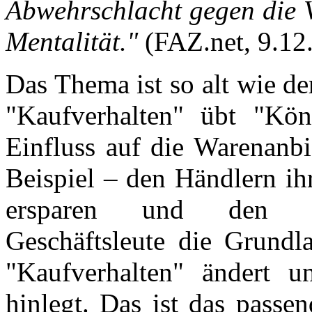
Abwehrschlacht gegen die Ve
Mentalität."
(FAZ.net, 9.12.
Das Thema ist so alt wie de
"Kaufverhalten" übt "Kö
Einfluss auf die Warenanbi
Beispiel – den Händlern ih
ersparen und den "Ma
Geschäftsleute die Grundl
"Kaufverhalten" ändert 
hinlegt. Das ist das passe