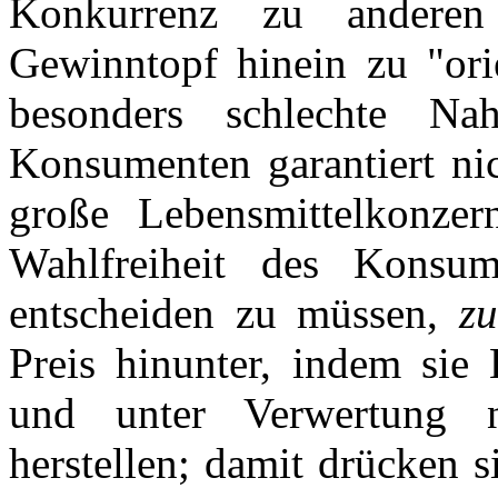
Konkurrenz zu andere
Gewinntopf hinein zu "orie
besonders schlechte Na
Konsumenten garantiert nic
große Lebensmittelkonze
Wahlfreiheit des Konsum
entscheiden zu müssen,
z
Preis hinunter, indem sie 
und unter Verwertung n
herstellen; damit drücken 