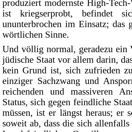
produziert modernste High-Tech-
ist kriegserprobt, befindet s
ununterbrochen im Einsatz; das 
wörtlichen Sinne.
Und völlig normal, geradezu ein V
jüdische Staat vor allem darin, da
kein Grund ist, sich zufrieden 
einziger Sachzwang und Anspor
reichenden und massiveren An
Status, sich gegen feindliche Sta
müssen, ist er längst heraus; er
soweit ab, dass die sich allenfal