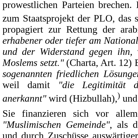
prowestlichen Parteien brechen. 
zum Staatsprojekt der PLO, das s
propagiert zur Rettung der ar
erhabener oder tiefer am Nationa
und der Widerstand gegen ihn,
Moslems setzt."
(Charta, Art. 12)
sogenannten friedlichen Lösung
weil damit
"die Legitimität 
)
anerkannt"
wird (Hizbullah),
und 
Sie finanzieren sich vor all
"Muslimischen Gemeinde"
, als 
und durch Zuschüsse auswärtiger 