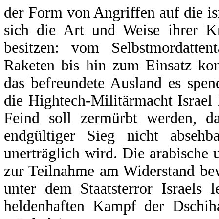
der Form von Angriffen auf die is
sich die Art und Weise ihrer Kr
besitzen: vom Selbstmordatten
Raketen bis hin zum Einsatz kom
das befreundete Ausland es spen
die Hightech-Militärmacht Israel
Feind soll zermürbt werden, d
endgültiger Sieg nicht absehb
unerträglich wird. Die arabische 
zur Teilnahme am Widerstand bew
unter dem Staatsterror Israels 
heldenhaften Kampf der Dschiha