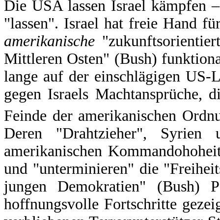
Die USA lassen Israel kämpfen –
"lassen". Israel hat freie Hand fü
amerikanische
"zukunftsorientie
Mittleren Osten" (Bush) funktion
lange auf der einschlägigen US-L
gegen Israels Machtansprüche, d
Feinde der amerikanischen Ordn
Deren "Drahtzieher", Syrien 
amerikanischen Kommandohoheit ü
und "unterminieren" die "Freihei
jungen Demokratien" (Bush) P
hoffnungsvolle Fortschritte gezei