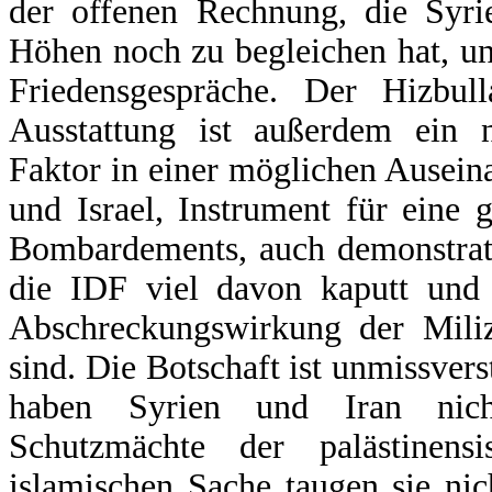
der offenen Rechnung, die Syr
Höhen noch zu begleichen hat, un
Friedensgespräche. Der Hizbull
Ausstattung ist außerdem ein ni
Faktor in einer möglichen Ausein
und Israel, Instrument für eine 
Bombardements, auch demonstrati
die IDF viel davon kaputt und 
Abschreckungswirkung der Miliz
sind. Die Botschaft ist unmissvers
haben Syrien und Iran nicht
Schutzmächte der palästinens
islamischen Sache taugen sie nich