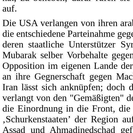
auf.
Die USA verlangen von ihren ara
die entschiedene Parteinahme gege
deren staatliche Unterstützer S
Mubarak selber Vorbehalte gege
Opposition im eigenen Lande dere
an ihre Gegnerschaft gegen Mac
Iran lässt sich anknüpfen; doch 
verlangt von den "Gemäßigten" de
die Einordnung in die Front, di
‚Schurkenstaaten’ der Region au
Assad und Ahmadinedschad gefä