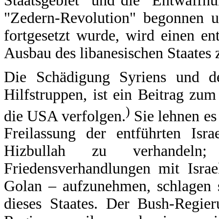
Staatsgebiet" und die "Entwaffn
"Zedern-Revolution" begonnen u
fortgesetzt wurde, wird einen en
Ausbau des libanesischen Staates
Die Schädigung Syriens und des
Hilfstruppen, ist ein Beitrag z
)
die USA verfolgen.
Sie lehnen es
Freilassung der entführten Isr
Hizbullah zu verhandel
Friedensverhandlungen mit Isr
Golan – aufzunehmen, schlagen 
dieses Staates. Der Bush-Regie