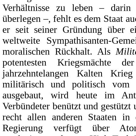
Verhältnisse zu leben – darin 
überlegen –, fehlt es dem Staat au
er seit seiner Gründung über ei
weltweite Sympathisanten-Geme
moralischen Rückhalt. Als
Mili
potentesten Kriegsmächte d
jahrzehntelangen Kalten Krie
militärisch und politisch vom
ausgebaut, wird heute im Anti
Verbündeter benützt und gestützt 
recht allen anderen Staaten in
Regierung verfügt über Atom