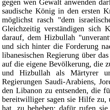
gegen wen Gewalt anwenden darf
saudische König in den ersten K
möglichst rasch "dem israelisch
Gleichzeitig verständigen sich
darauf, dem Hizbullah "unverant
und sich hinter die Forderung n
libanesischen Regierung über das
auf die eigene Bevölkerung, die
und Hizbullah als Märtyrer u
Regierungen Saudi-Arabiens, Jor
den Libanon zu entsenden, die fü
bereitwilliger sagen sie Hilfe zu
hat, zu beheben; dafür rufen si