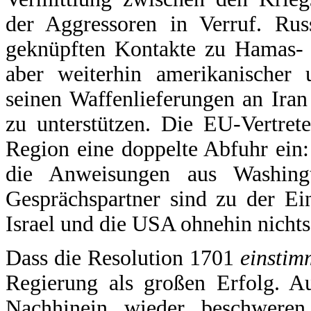
der Aggressoren in Verruf. Rus
geknüpften Kontakte zu Hamas- u
aber weiterhin amerikanischer u
seinen Waffenlieferungen an Ira
zu unterstützen. Die EU-Vertret
Region eine doppelte Abfuhr ein: O
die Anweisungen aus Washingt
Gesprächspartner sind zu der Ei
Israel und die USA ohnehin nicht
Dass die Resolution 1701
einsti
Regierung als großen Erfolg. 
Nachhinein wieder beschweren