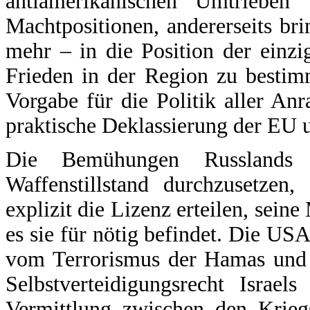
antiamerikanischen Umtrieben 
Machtpositionen, andererseits br
mehr – in die Position der einz
Frieden in der Region zu bestim
Vorgabe für die Politik aller An
praktische Deklassierung der EU 
Die Bemühungen Russlands 
Waffenstillstand durchzusetzen,
explizit die Lizenz erteilen, seine
es sie für nötig befindet. Die USA
vom Terrorismus der Hamas und 
Selbstverteidigungsrecht Israe
Vermittlung zwischen den Kriegs