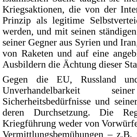
Kriegsaktionen, die von der Int
Prinzip als legitime Selbstvert
werden, und mit seinen ständige
seiner Gegner aus Syrien und Ira
von Raketen und auf eine angebl
Ausbildern die Ächtung dieser Staa
Gegen die EU, Russland und
Unverhandelbarkeit sein
Sicherheitsbedürfnisse und sein
deren Durchsetzung. Die Reg
Kriegführung weder von Vorwürfe
Vermittlungsbemühungen – z.B. 