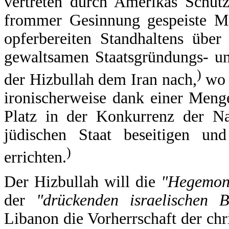
vertreten durch Amerikas Schütz
frommer Gesinnung gespeiste Mo
opferbereiten Standhaltens über
gewaltsamen Staatsgründungs- un
)
der Hizbullah dem Iran nach,
wo 
ironischerweise dank einer Meng
Platz in der Konkurrenz der Na
jüdischen Staat beseitigen und
)
errichten.
Der Hizbullah will die
"Hegemoni
der
"drückenden israelischen 
Libanon die Vorherrschaft der chr