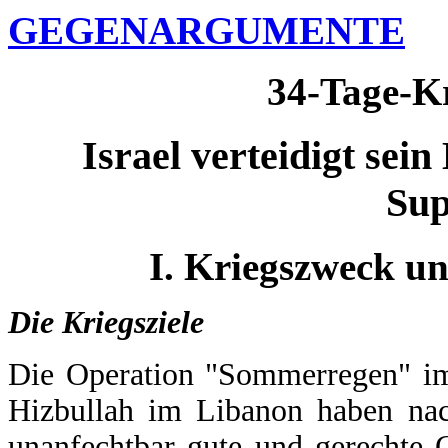
GEGENARGUMENTE
34-Tage-K
Israel verteidigt sein
Su
I. Kriegszweck un
Die Kriegsziele
Die Operation "Sommerregen" im
Hizbullah im Libanon haben nach
unanfechtbar gute und gerechte 