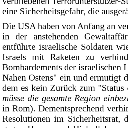
verbliebenen Terrorunterstützer-S
eine Sicherheitsgefahr, die ausge
Die USA haben von Anfang an verst
in der anstehenden Gewaltaffä
entführte israelische Soldaten 
Israels mit Raketen zu verhind
Bombardements der israelischen 
Nahen Ostens" ein und ermutigt d
dem es kein Zurück zum "Status 
müsse die gesamte Region einbe
in Rom). Dementsprechend verhin
Resolutionen im Sicherheitsrat, 