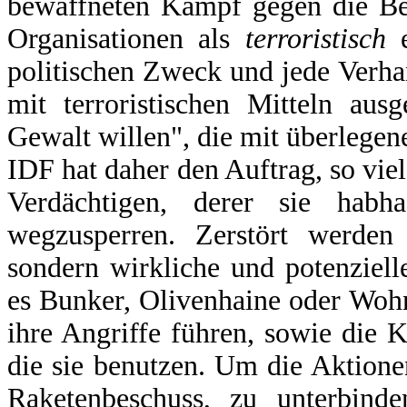
bewaffneten Kampf gegen die Bes
Organisationen als
terroristisch
politischen Zweck und jede Verhan
mit terroristischen Mitteln au
Gewalt willen", die mit überlege
IDF hat daher den Auftrag, so vie
Verdächtigen, derer sie hab
wegzusperren. Zerstört werden 
sondern wirkliche und potenziell
es Bunker, Olivenhaine oder Woh
ihre Angriffe führen, sowie die
die sie benutzen. Um die Aktion
Raketenbeschuss, zu unterbinde