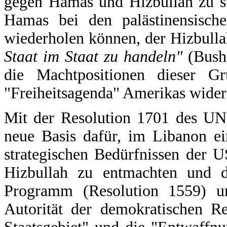
gegen Hamas und Hizbullah zu st
Hamas bei den palästinensische
wiederholen können, der Hizbulla
Staat im Staat zu handeln"
(Bush)
die Machtpositionen dieser Gr
"Freiheitsagenda" Amerikas wider
Mit der Resolution 1701 des UN-
neue Basis dafür, im Libanon ein
strategischen Bedürfnissen der US
Hizbullah zu entmachten und d
Programm (Resolution 1559) um
Autorität der demokratischen Re