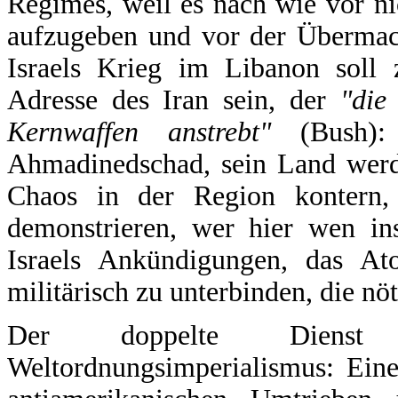
Regimes, weil es nach wie vor nich
aufzugeben und vor der Übermach
Israels Krieg im Libanon soll
Adresse des Iran sein, der
"die
Kernwaffen anstrebt"
(Bush): 
Ahmadinedschad, sein Land werd
Chaos in der Region kontern, 
demonstrieren, wer hier wen in
Israels Ankündigungen, das At
militärisch zu unterbinden, die nö
Der doppelte Dienst 
Weltordnungsimperialismus: Eine