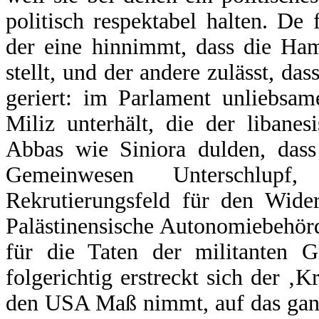
politisch respektabel halten. De 
der eine hinnimmt, dass die Ha
stellt, und der andere zulässt, das
geriert: im Parlament unliebsam
Miliz unterhält, die der libanes
Abbas wie Siniora dulden, dass 
Gemeinwesen Unterschlupf,
Rekrutierungsfeld für den Wider
Palästinensische Autonomiebehör
für die Taten der militanten 
folgerichtig erstreckt sich der ‚K
den USA Maß nimmt, auf das ganz