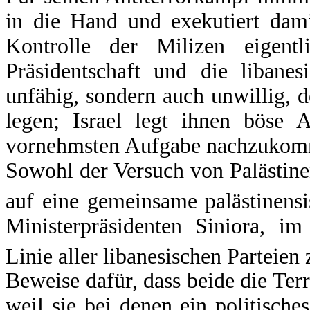
in die Hand und exekutiert dami
Kontrolle der Milizen eigentli
Präsidentschaft und die libanes
unfähig, sondern auch unwillig,
legen; Israel legt ihnen böse A
vornehmsten Aufgabe nachzukomme
Sowohl der Versuch von Palästine
auf eine gemeinsame palästinensi
Ministerpräsidenten Siniora, i
Linie aller libanesischen Parteien 
Beweise dafür, dass beide die Terr
weil sie bei denen ein politische