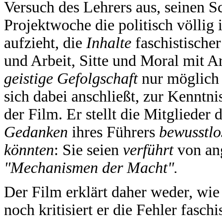
Versuch des Lehrers aus, seinen Sc
Projektwoche die politisch völlig
aufzieht, die
Inhalte
faschistische
und Arbeit, Sitte und Moral mit 
geistige Gefolgschaft
nur möglich 
sich dabei anschließt, zur Kenntn
der Film. Er stellt die Mitglieder
Gedanken
ihres Führers
bewusstlo
könnten
: Sie seien
verführt
von an
"Mechanismen der Macht".
Der Film erklärt daher weder, wi
noch kritisiert er die Fehler fasch