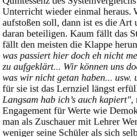
Quintessenz des Systemvergleichs
Unterricht wieder einmal heraus.
aufstoßen soll, dann ist es die Ar
daran beteiligen. Kaum fällt das S
fällt den meisten die Klappe heru
was passiert hier doch eh nicht meh
zu aufgeklärt... Wir können uns do
was wir nicht getan haben... usw. 
für sie ist das Lernziel längst erfül
Langsam hab ich’s auch kapiert"
,
Engagement für Werte wie Demokra
man als Zuschauer mit Lehrer Wen
weniger seine Schüler als sich sel