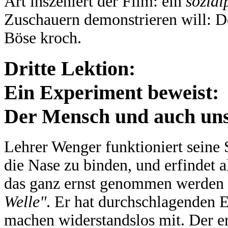
Art inszeniert der Film:
ein
sozial
Zuschauern demonstrieren will: De
Böse kroch.
Dritte Lektion:
Ein Experiment beweist:
Der Mensch und auch uns
Lehrer Wenger funktioniert seine 
die Nase zu binden, und erfindet a
das ganz ernst genommen werden 
Welle"
. Er hat durchschlagenden 
machen widerstandslos mit. Der er