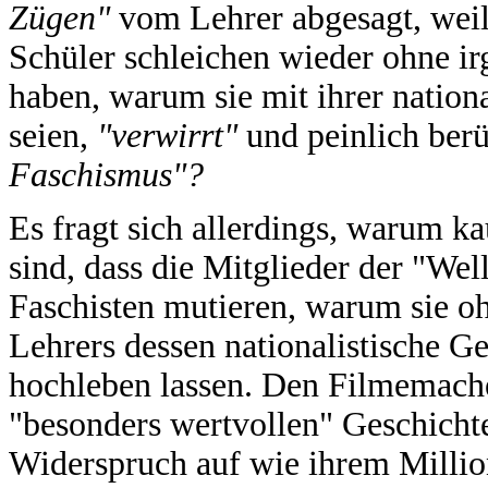
Zügen"
vom Lehrer abgesagt, weil
Schüler schleichen wieder ohne i
haben, warum sie mit ihrer nation
seien,
"verwirrt"
und peinlich ber
Faschismus"?
Es fragt sich allerdings, warum 
sind, dass die Mitglieder der "We
Faschisten mutieren, warum sie o
Lehrers dessen nationalistische G
hochleben lassen. Den Filmemacher
"besonders wertvollen" Geschicht
Widerspruch auf wie ihrem Millio