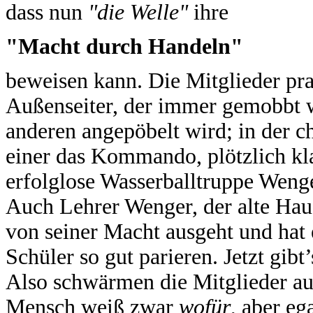
dass nun
"die Welle"
ihre
"Macht durch Handeln"
beweisen kann. Die Mitglieder pra
Außenseiter, der immer gemobbt wo
anderen angepöbelt wird; in der 
einer das Kommando, plötzlich kl
erfolglose Wasserballtruppe Wenge
Auch Lehrer Wenger, der alte Haus
von seiner Macht ausgeht und hat
Schüler so gut parieren. Jetzt gibt
Also schwärmen die Mitglieder a
Mensch weiß zwar
wofür
, aber e