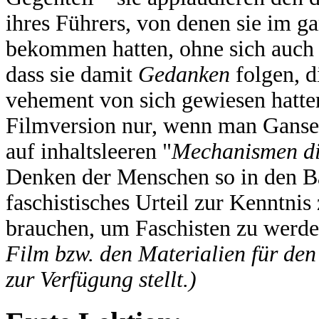
ihres Führers, von denen sie im g
bekommen hatten, ohne sich auch
dass sie damit
Gedanken
folgen, d
vehement von sich gewiesen hatte
Filmversion nur, wenn man Gansels
auf inhaltsleeren "
Mechanismen di
Denken der Menschen so in den Ban
faschistisches Urteil zur Kenntnis
brauchen, um Faschisten zu werd
Film bzw. den Materialien für den 
zur Verfügung stellt.)