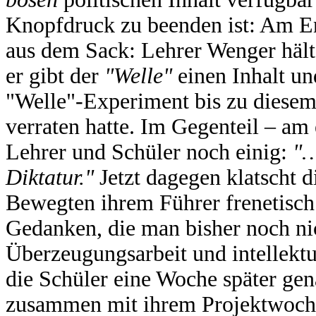
Knopfdruck zu beenden ist: Am En
aus dem Sack: Lehrer Wenger hält 
er gibt der
"Welle"
einen Inhalt un
"Welle"-Experiment bis zu diese
verraten hatte. Im Gegenteil – am
Lehrer und Schüler noch einig:
"…
Diktatur."
Jetzt dagegen klatscht 
Bewegten ihrem Führer frenetisch
Gedanken, die man bisher noch nic
Überzeugungsarbeit und intellektue
die Schüler eine Woche später gena
zusammen mit ihrem Projektwochen