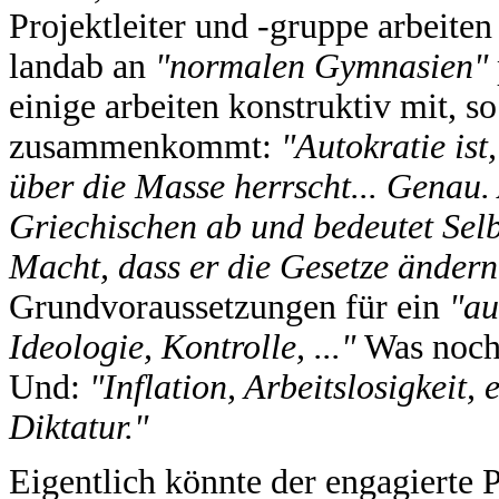
Projektleiter und -gruppe arbeiten 
landab an
"normalen Gymnasien"
einige arbeiten konstruktiv mit, s
zusammenkommt:
"Autokratie ist
über die Masse herrscht... Genau. 
Griechischen ab und bedeutet Selbs
Macht, dass er die Gesetze ändern 
Grundvoraussetzungen für ein
"au
Ideologie, Kontrolle, ..."
Was noc
Und:
"Inflation, Arbeitslosigkeit
Diktatur."
Eigentlich könnte der engagierte 