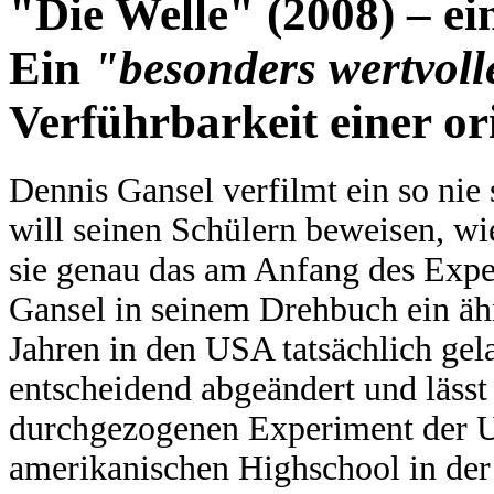
"Die Welle" (2008) – ei
Ein
"besonders wertvol
Verführbarkeit einer o
Dennis Gansel verfilmt ein so nie
will seinen Schülern beweisen, wi
sie genau das am Anfang des Expe
Gansel in seinem Drehbuch ein ähn
Jahren in den USA tatsächlich gela
entscheidend abgeändert und lässt
durchgezogenen Experiment der Ur
amerikanischen Highschool in der 