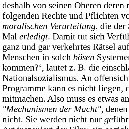
deshalb von seinen Oberen deren 
folgenden Rechte und Pflichten vor
moralischen Verurteilung
, die der
Mal
erledigt
. Damit tut sich Verfü
ganz und gar verkehrtes Rätsel a
Menschen in solch
bösen
Systemen
kommen?‘, lautet z. B. die einschl
Nationalsozialismus. An offensich
Programme kann es nicht liegen, d
mitmachen. Also muss es etwas an
"Mechanismen der Macht"
, denen
nicht. Sie werden nicht nur
ge
führ