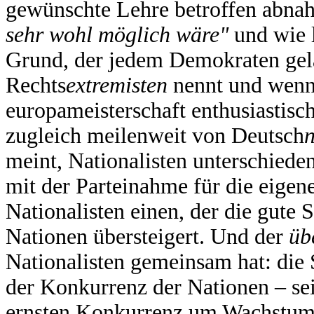
gewünschte Lehre betroffen abna
sehr wohl möglich wäre"
und wie l
Grund, der jedem Demokraten gelä
Rechts
extremisten
nennt und wenn 
europameisterschaft enthusiastisc
zugleich meilenweit von Deutsch
n
meint, Nationalisten unterschieden
mit der Parteinahme für die eige
Nationalisten einen, der die gute 
Nationen übersteigert. Und der
üb
Nationalisten gemeinsam hat: die 
der Konkurrenz der Nationen – sei 
ernsten Konkurrenz um Wachstum