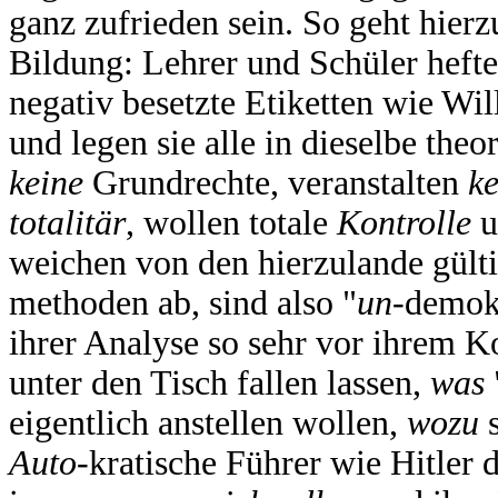
ganz zufrieden sein. So geht hier
Bildung: Lehrer und Schüler hefte
negativ besetzte Etiketten wie Wil
und legen sie alle in dieselbe the
keine
Grundrechte, veranstalten
ke
totalitär
, wollen totale
Kontrolle
u
weichen von den hierzulande gülti
methoden ab, sind also "
un-
demokr
ihrer Analyse so sehr vor ihrem Ko
unter den Tisch fallen lassen,
was
eigentlich anstellen wollen,
wozu
s
Auto-
kratische Führer wie Hitler 