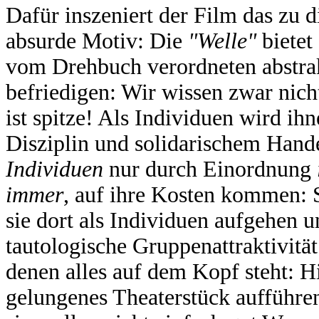
Dafür inszeniert der Film das zu
absurde Motiv: Die
"Welle"
bietet
vom Drehbuch verordneten abstr
befriedigen: Wir wissen zwar nich
ist spitze! Als Individuen wird i
Disziplin und solidarischem Hande
Individuen
nur durch Einordnung
immer
, auf ihre Kosten kommen:
sie dort als Individuen aufgehen u
tautologische Gruppenattraktivität
denen alles auf dem Kopf steht: Hi
gelungenes Theaterstück aufführe