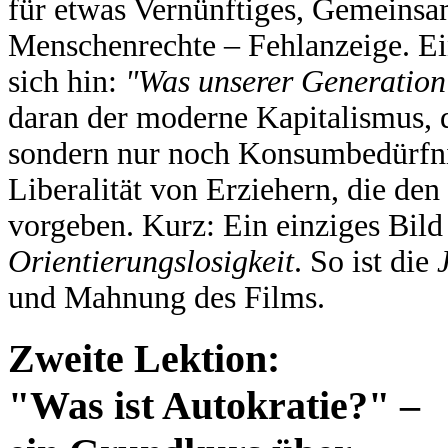
für etwas Vernünftiges, Gemeinsa
Menschenrechte – Fehlanzeige. Ein
sich hin:
"Was unserer Generation fe
daran der moderne Kapitalismus, 
sondern nur noch Konsumbedürfnis
Liberalität von Erziehern, die de
vorgeben. Kurz: Ein einziges Bild
Orientierungslosigkeit
. So ist die
und Mahnung des Films.
Zweite Lektion:
"Was ist Autokratie?" –