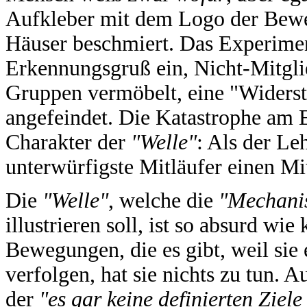
Aufkleber mit dem Logo der Bew
Häuser beschmiert. Das Experim
Erkennungsgruß ein, Nicht-Mitgli
Gruppen vermöbelt, eine "Widerstä
angefeindet. Die Katastrophe am E
Charakter der
"Welle"
: Als der Le
unterwürfigste Mitläufer einen Mi
Die
"Welle"
, welche die
"Mechani
illustrieren soll, ist so absurd wie
Bewegungen, die es gibt, weil sie
verfolgen, hat sie nichts zu tun. A
der
"es gar keine definierten Ziele 