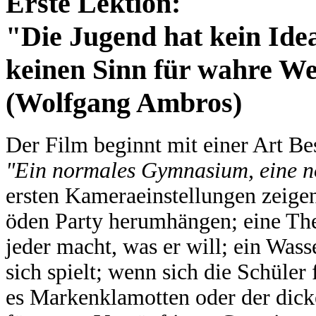
Erste Lektion:
"Die Jugend hat kein Idea
keinen Sinn für wahre W
(Wolfgang Ambros)
Der Film beginnt mit einer Art B
"Ein normales Gymnasium, eine no
ersten Kameraeinstellungen zeigen
öden Party herumhängen; eine Thea
jeder macht, was er will; ein Wasse
sich spielt; wenn sich die Schüler 
es Markenklamotten oder der dick