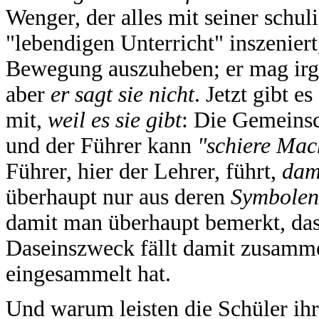
Wenger, der alles mit seiner schul
"lebendigen Unterricht" inszeniert
Bewegung auszuheben; er mag irg
aber
er sagt sie nicht
. Jetzt gibt es
mit,
weil es sie gibt
: Die Gemeinsc
und der Führer
kann
"schiere Mac
Führer, hier der Lehrer, führt,
dam
überhaupt nur aus deren
Symbolen
damit man überhaupt bemerkt, das
Daseinszweck fällt damit zusamme
eingesammelt hat.
Und warum leisten die Schüler ih