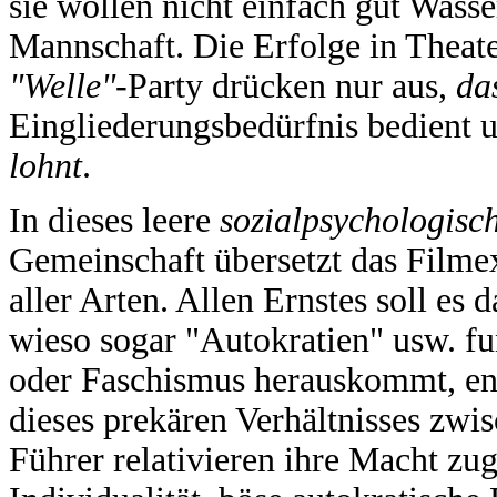
sie wollen nicht einfach gut Wasse
Mannschaft. Die Erfolge in Theate
"Welle"-
Party drücken nur aus,
da
Eingliederungsbedürfnis bedient 
lohnt
.
In dieses leere
sozialpsychologisc
Gemeinschaft übersetzt das Film
aller Arten. Allen Ernstes soll es
wieso sogar "Autokratien" usw. f
oder Faschismus herauskommt, ent
dieses prekären Verhältnisses zw
Führer relativieren ihre Macht zu