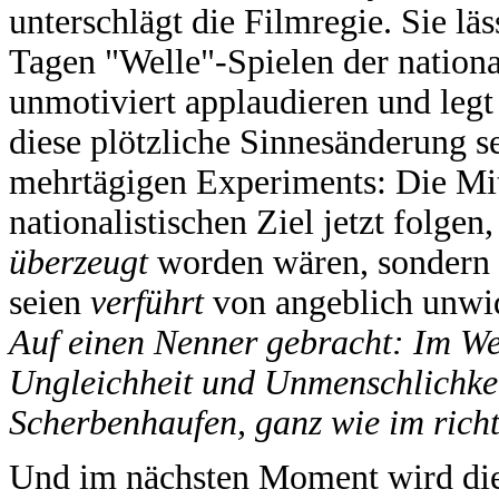
unterschlägt die Filmregie. Sie lä
Tagen "Welle"-Spielen der national
unmotiviert applaudieren und leg
diese plötzliche Sinnesänderung s
mehrtägigen Experiments: Die Mi
nationalistischen Ziel jetzt folge
überzeugt
worden wären, sondern 
seien
verführt
von angeblich unwi
Auf einen Nenner gebracht: Im We
Ungleichheit und Unmenschlichkeit
Scherbenhaufen, ganz wie im rich
Und im nächsten Moment wird di