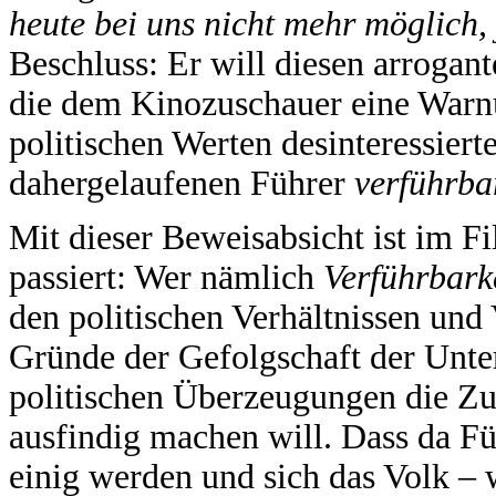
heute bei uns nicht mehr möglich,
Beschluss: Er will diesen arrogan
die dem Kinozuschauer eine Warnun
politischen Werten desinteressier
dahergelaufenen Führer
verführb
Mit dieser Beweisabsicht ist im F
passiert: Wer nämlich
Verführbark
den politischen Verhältnissen un
Gründe der Gefolgschaft der Unte
politischen Überzeugungen die Zu
ausfindig machen will. Dass da F
einig werden und sich das Volk –