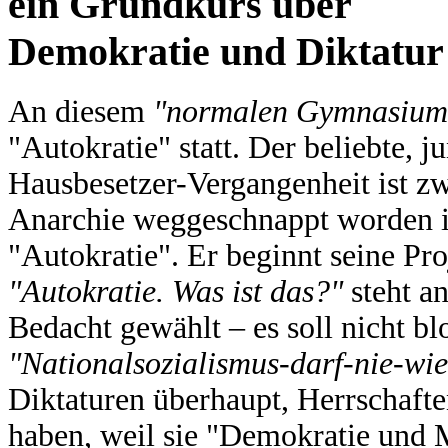
ein Grundkurs über
Demokratie und Diktatur
An diesem
"normalen Gymnasiu
"Autokratie" statt. Der beliebte, 
Hausbesetzer-Vergangenheit ist z
Anarchie weggeschnappt worden is
"Autokratie". Er beginnt seine Pr
"Autokratie. Was ist das?"
steht an
Bedacht gewählt – es soll nicht b
"Nationalsozialismus-darf-nie-wie
Diktaturen überhaupt, Herrschafte
haben, weil sie "Demokratie und 