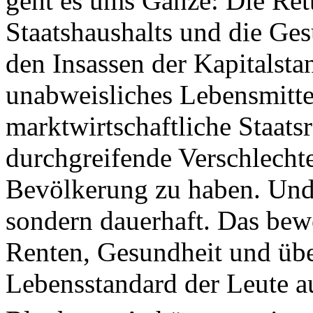
geht es ums Ganze: Die Ret
Staatshaushalts und die Ge
den Insassen der Kapitalsta
unabweisliches Lebensmittel
marktwirtschaftliche Staatsr
durchgreifende Verschlecht
Bevölkerung zu haben. Und
sondern dauerhaft. Das bew
Renten, Gesundheit und übe
Lebensstandard der Leute 