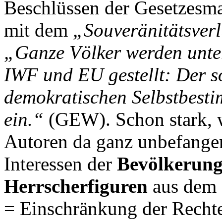
Beschlüssen der Gesetzesma
mit dem
„Souveränitätsverl
„Ganze Völker werden unte
IWF und EU gestellt: Der so
demokratischen Selbstbesti
ein.“
(GEW). Schon stark,
Autoren da ganz unbefangen
Interessen der
Bevölkerun
Herrscherfiguren
aus dem 
= Einschränkung der Recht