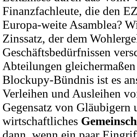
Finanzfachleute, die den EZ
Europa-weite Asamblea? Wi
Zinssatz, der dem Wohlerge
Geschäftsbedürfnissen versc
Abteilungen gleichermaßen 
Blockupy-Bündnis ist es ans
Verleihen und Ausleihen vo
Gegensatz von Gläubigern u
wirtschaftliches
Gemeinsch
dann, wenn ein paar Eingr