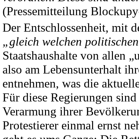
(Pressemitteilung Blockupy
Der Entschlossenheit, mit d
„gleich welchen politische
Staatshaushalte von allen „
also am Lebensunterhalt ihre
entnehmen, was die aktuell
Für diese Regierungen sind 
Verarmung ihrer Bevölkerung
Protestierer einmal ernst n