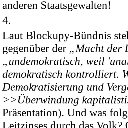
anderen Staatsgewalten!
4.
Laut Blockupy-Bündnis ste
gegenüber der
„Macht der 
„undemokratisch, weil 'una
demokratisch kontrolliert. 
Demokratisierung und Verge
>>Überwindung kapitalistis
Präsentation). Und was fol
Leitzinses durch das Volk?