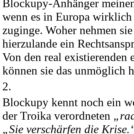
Blockupy-Anhänger meinen, 
wenn es in Europa wirklich
zuginge. Woher nehmen sie 
hierzulande ein Rechtsansp
Von den real existierenden
können sie das unmöglich h
2.
Blockupy kennt noch ein we
der Troika verordneten
„ra
„Sie verschärfen die Krise.