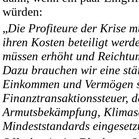
würden:
„
Die Profiteure der Krise 
ihren Kosten beteiligt wer
müssen erhöht und Reichtum
Dazu brauchen wir eine stä
Einkommen und Vermögen s
Finanztransaktionssteuer, d
Armutsbekämpfung, Klimasc
Mindeststandards eingesetz