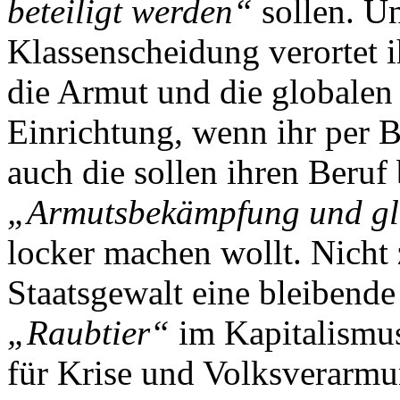
beteiligt werden“
sollen. Un
Klassenscheidung verortet i
die Armut und die globalen 
Einrichtung, wenn ihr per B
auch die sollen ihren Beruf 
„Armutsbekämpfung und glo
locker machen wollt. Nicht z
Staatsgewalt eine bleibend
„Raubtier“
im Kapitalismus,
für Krise und Volksverarmu