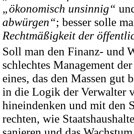
„ökonomisch unsinnig“
un
abwürgen“
; besser solle m
Rechtmäßigkeit der öffentl
Soll man den Finanz- und Wi
schlechtes Management der
eines, das den Massen gut 
in die Logik der Verwalter 
hineindenken und mit den 
rechten, wie Staatshaushalt
sanieren und das Wachstum