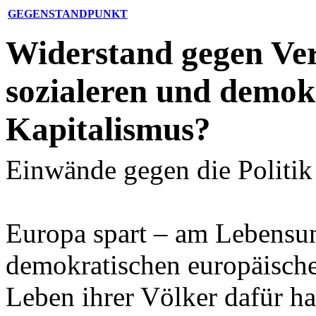
GEGENSTANDPUNKT
Widerstand gegen Ve
sozialeren und demok
Kapitalismus?
Einwände gegen die Politi
Europa spart – am Lebensunt
demokratischen europäisch
Leben ihrer Völker dafür haf