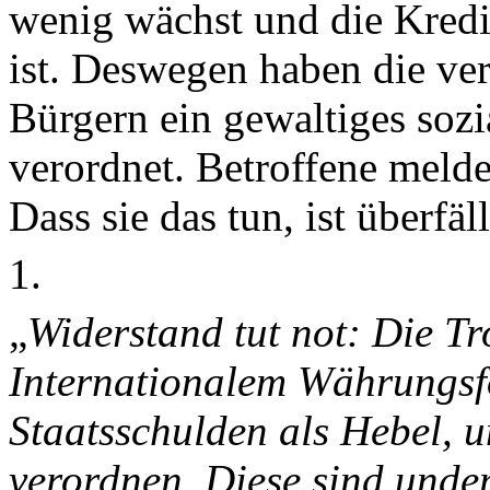
wenig wächst und die Kredi
ist. Deswegen haben die ver
Bürgern ein gewaltiges so
verordnet. Betroffene melde
Dass sie das tun, ist überfäl
1.
„
Widerstand tut not: Die T
Internationalem Währungsfo
Staatsschulden als Hebel, 
verordnen. Diese sind unde