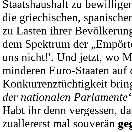
Staatshaushalt zu bewilligen
die griechischen, spanischen
zu Lasten ihrer Bevölkerung
dem Spektrum der „Empörten
uns nicht!'. Und jetzt, wo 
minderen Euro-Staaten auf d
Konkurrenztüchtigkeit bring
der nationalen Parlamente
Habt ihr denn vergessen, das
zuallererst mal souverän
ge